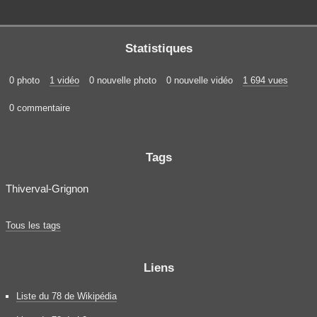
Statistiques
0 photo
1 vidéo
0 nouvelle photo
0 nouvelle vidéo
1 694 vues
0 commentaire
Tags
Thiverval-Grignon
Tous les tags
Liens
Liste du 78 de Wikipédia