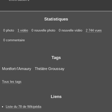
Statistiques
0 photo
1 vidéo
0 nouvelle photo
0 nouvelle vidéo
2 744 vues
0 commentaire
Tags
Montfort-l'Amaury
Théâtre Groussay
Tous les tags
Liens
Liste du 78 de Wikipédia