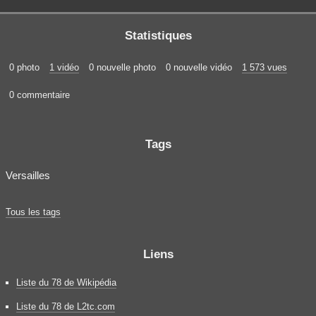
Statistiques
0 photo
1 vidéo
0 nouvelle photo
0 nouvelle vidéo
1 573 vues
0 commentaire
Tags
Versailles
Tous les tags
Liens
Liste du 78 de Wikipédia
Liste du 78 de L2tc.com