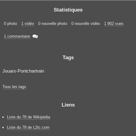
Statistiques
0 photo
1 vidéo
0 nouvelle photo
0 nouvelle vidéo
1 902 vues

1 commentaire
Tags
Jouars-Pontchartrain
Tous les tags
Liens
Liste du 78 de Wikipédia
Liste du 78 de L2tc.com