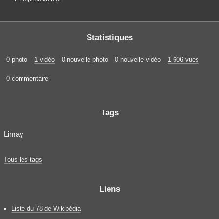
Statistiques
0 photo
1 vidéo
0 nouvelle photo
0 nouvelle vidéo
1 606 vues
0 commentaire
Tags
Limay
Tous les tags
Liens
Liste du 78 de Wikipédia