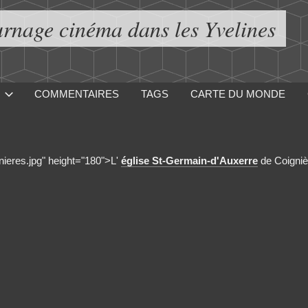
urnage cinéma dans les Yvelines
COMMENTAIRES
TAGS
CARTE DU MONDE
gnieres.jpg" height="180">L'
église St-Germain-d'Auxerre
de Coigniè