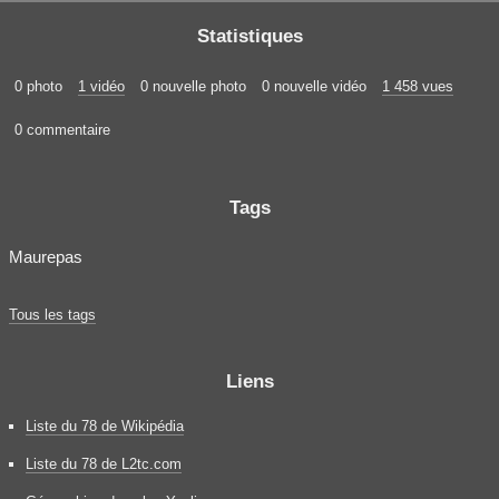
Statistiques
0 photo
1 vidéo
0 nouvelle photo
0 nouvelle vidéo
1 458 vues
0 commentaire
Tags
Maurepas
Tous les tags
Liens
Liste du 78 de Wikipédia
Liste du 78 de L2tc.com