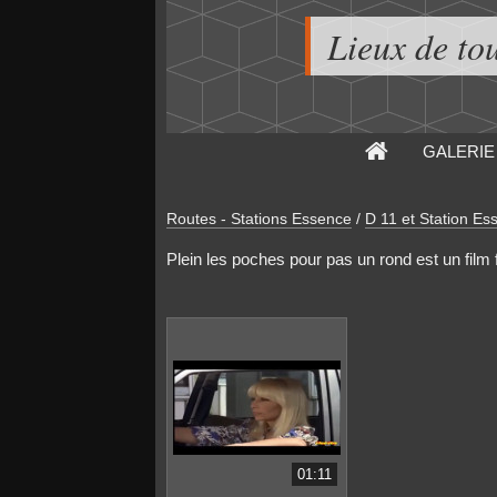
Lieux de to
GALERIE
Routes - Stations Essence
/
D 11 et Station Es
Plein les poches pour pas un rond est un film f
01:11