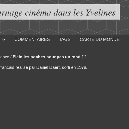
urnage cinéma dans les Yvelines
COMMENTAIRES
TAGS
CARTE DU MONDE
sence
/
Plein les poches pour pas un rond
[1]
rançais réalisé par Daniel Daert, sorti en 1978.