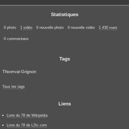
Statistiques
0 photo
1 vidéo
0 nouvelle photo
0 nouvelle vidéo
1 430 vues
0 commentaire
Tags
Thiverval-Grignon
Tous les tags
Liens
Liste du 78 de Wikipédia
Liste du 78 de L2tc.com