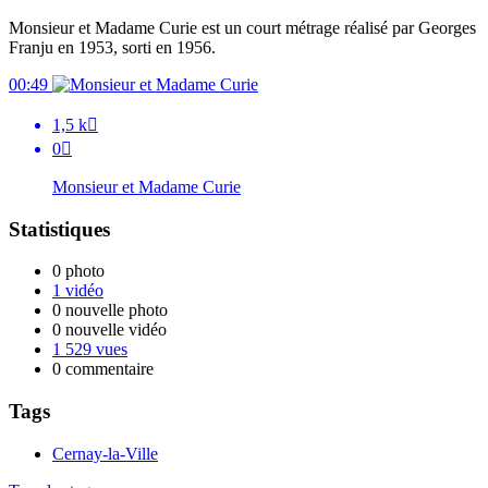
Monsieur et Madame Curie est un court métrage réalisé par Georges
Franju en 1953, sorti en 1956.
00:49
1,5 k

0

Monsieur et Madame Curie
Statistiques
0 photo
1 vidéo
0 nouvelle photo
0 nouvelle vidéo
1 529 vues
0 commentaire
Tags
Cernay-la-Ville