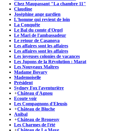
Chez Maupassant "La chambre 11"
Claudine
Joséphine ange gardien
L'homme qui revient de loin
La Conquête
Le Bal du comte d'Orgel
Le Mari de l'ambassadeur
Le retour de Casanova
Les affaires sont les affaires
Les affaires sont les affaires
Les joyeuses colonies de vacances
Les Jupons de la Révolution : Marat
Les Nouveaux Maîtres
Madame Bovary
Mademoiselle
Président
Sydney Fox l'aventurière
+
Château d'Agnou
Ecoute voir
Les Compagnons d'Eleusis
+
Château de Bluche
Anibal
+
Château de Brouessy
Les Charmes de l'été
+
Château de La Maye