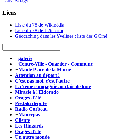
Tous les tags
Liens
Liste du 78 de Wikipédia
Liste du 78 de L2tc.com
Géocaching dans les Yvelines : liste des GCiné
+
galerie
+
Centre-Ville - Quartier - Commune
+
Maule Place de la Mairie
Attention au départ !
C'est pas moi, c'est l'autre
La 7ème compagnie au clair de lune
Miracle à l'Eldorado
Orages d'été
Piédalu député
Radio Corbeau
+
Maurepas
Cliente
Les Ringards
Orages d'été
Un autre monde