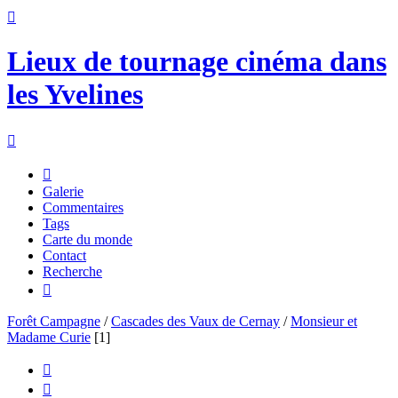

Lieux de tournage cinéma dans
les Yvelines


Galerie
Commentaires
Tags
Carte du monde
Contact
Recherche

Forêt Campagne
/
Cascades des Vaux de Cernay
/
Monsieur et
Madame Curie
[1]

