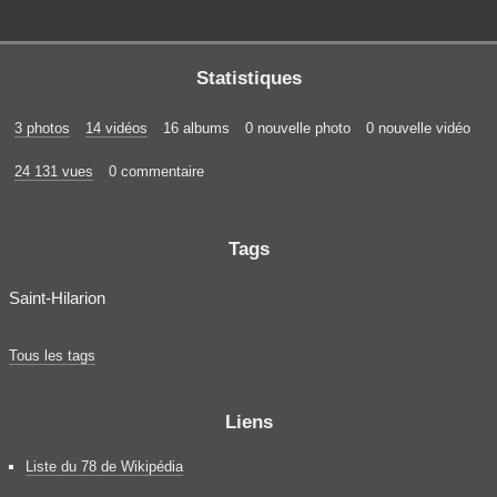
Statistiques
3 photos
14 vidéos
16 albums
0 nouvelle photo
0 nouvelle vidéo
24 131 vues
0 commentaire
Tags
Saint-Hilarion
Tous les tags
Liens
Liste du 78 de Wikipédia