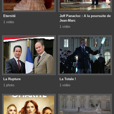
Eternité
Jeff Panacloc : A la poursuite de
Jean-Marc
1 vidéo
1 vidéo
La Rupture
La Totale !
1 photo
1 vidéo