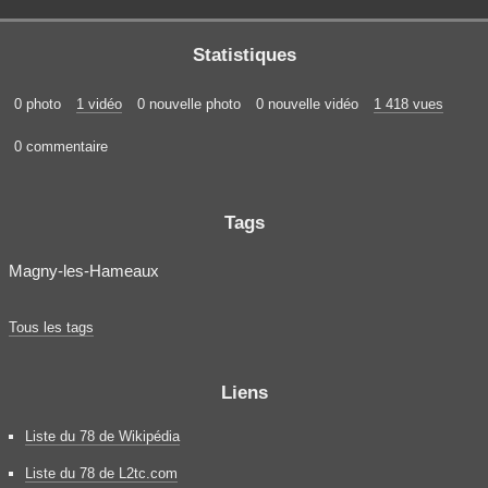
Statistiques
0 photo
1 vidéo
0 nouvelle photo
0 nouvelle vidéo
1 418 vues
0 commentaire
Tags
Magny-les-Hameaux
Tous les tags
Liens
Liste du 78 de Wikipédia
Liste du 78 de L2tc.com