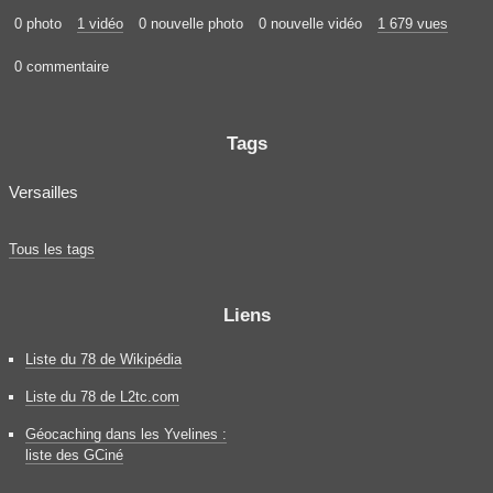
0 photo
1 vidéo
0 nouvelle photo
0 nouvelle vidéo
1 679 vues
0 commentaire
Tags
Versailles
Tous les tags
Liens
Liste du 78 de Wikipédia
Liste du 78 de L2tc.com
Géocaching dans les Yvelines :
liste des GCiné