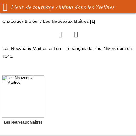

Lieux de tournage cinéma dans les Yvelines
Châteaux
/
Breteuil
/
Les Nouveaux Maîtres
[1]


Les Nouveaux Maîtres est un film français de Paul Nivoix sorti en
1949.
Les Nouveaux Maîtres