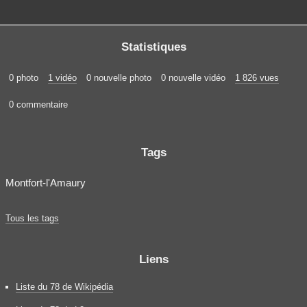
Statistiques
0 photo
1 vidéo
0 nouvelle photo
0 nouvelle vidéo
1 826 vues
0 commentaire
Tags
Montfort-l'Amaury
Tous les tags
Liens
Liste du 78 de Wikipédia