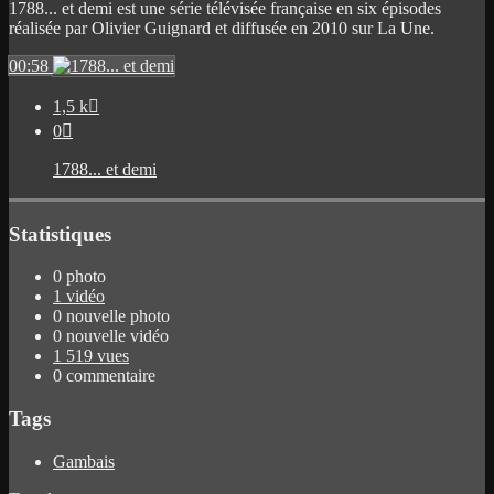
1788... et demi est une série télévisée française en six épisodes
réalisée par Olivier Guignard et diffusée en 2010 sur La Une.
00:58
1,5 k

0

1788... et demi
Statistiques
0 photo
1 vidéo
0 nouvelle photo
0 nouvelle vidéo
1 519 vues
0 commentaire
Tags
Gambais