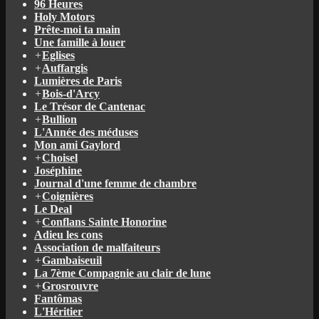
96 Heures
Holy Motors
Prête-moi ta main
Une famille à louer
+
Eglises
+
Auffargis
Lumières de Paris
+
Bois-d'Arcy
Le Trésor de Cantenac
+
Bullion
L'Année des méduses
Mon ami Gaylord
+
Choisel
Joséphine
Journal d'une femme de chambre
+
Coignières
Le Deal
+
Conflans Sainte Honorine
Adieu les cons
Association de malfaiteurs
+
Gambaiseuil
La 7ème Compagnie au clair de lune
+
Grosrouvre
Fantômas
L'Héritier