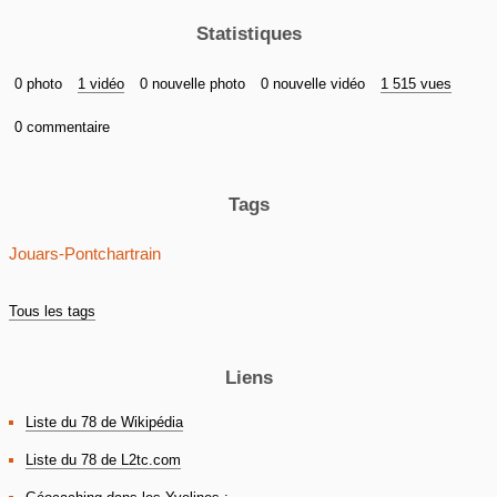
Statistiques
0 photo
1 vidéo
0 nouvelle photo
0 nouvelle vidéo
1 515 vues
0 commentaire
Tags
Jouars-Pontchartrain
Tous les tags
Liens
Liste du 78 de Wikipédia
Liste du 78 de L2tc.com