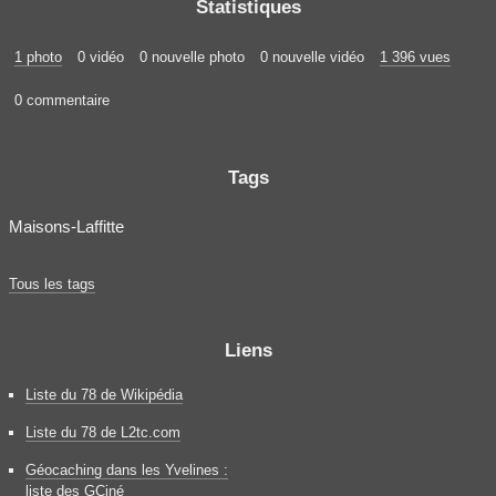
Statistiques
1 photo
0 vidéo
0 nouvelle photo
0 nouvelle vidéo
1 396 vues
0 commentaire
Tags
Maisons-Laffitte
Tous les tags
Liens
Liste du 78 de Wikipédia
Liste du 78 de L2tc.com
Géocaching dans les Yvelines :
liste des GCiné