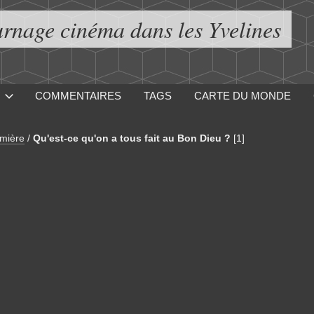
urnage cinéma dans les Yvelines
COMMENTAIRES
TAGS
CARTE DU MONDE
mière
/
Qu'est-ce qu'on a tous fait au Bon Dieu ?
[1]