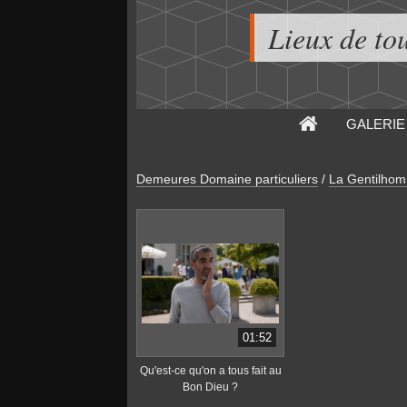
Lieux de to
GALERIE
Demeures Domaine particuliers
/
La Gentilhom
01:52
Qu'est-ce qu'on a tous fait au
Bon Dieu ?