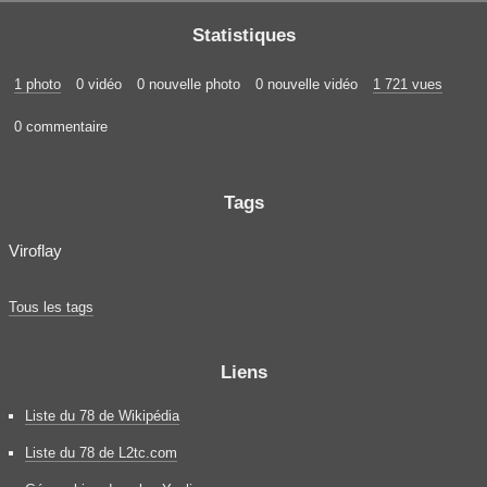
Statistiques
1 photo
0 vidéo
0 nouvelle photo
0 nouvelle vidéo
1 721 vues
0 commentaire
Tags
Viroflay
Tous les tags
Liens
Liste du 78 de Wikipédia
Liste du 78 de L2tc.com