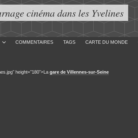
urnage cinéma dans les Yvelines
COMMENTAIRES
TAGS
CARTE DU MONDE
nnes.jpg" height="180">La
gare de Villennes-sur-Seine