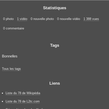
Statistiques
0 photo
1 vidéo
0 nouvelle photo
0 nouvelle vidéo
1 388 vues
0 commentaire
Tags
Bonnelles
Tous les tags
Liens
Liste du 78 de Wikipédia
Liste du 78 de L2tc.com