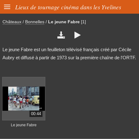

Lieux de tournage cinéma dans les Yvelines
Châteaux
/
Bonnelles
/
Le jeune Fabre
[1]


Le jeune Fabre est un feuilleton télévisé français créé par Cécile
Aubry et diffusé à partir de 1973 sur la première chaîne de l'ORTF.
00:44
Le jeune Fabre