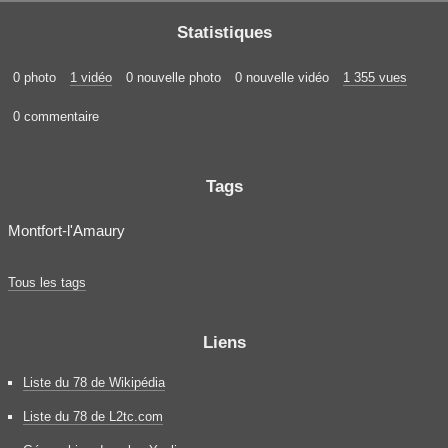
Statistiques
0 photo
1 vidéo
0 nouvelle photo
0 nouvelle vidéo
1 355 vues
0 commentaire
Tags
Montfort-l'Amaury
Tous les tags
Liens
Liste du 78 de Wikipédia
Liste du 78 de L2tc.com