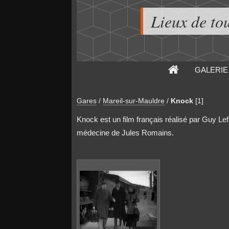
Lieux de to
GALERIE
Gares
/
Mareil-sur-Mauldre
/
Knock
[1]
Knock est un film français réalisé par Guy Lef
médecine de Jules Romains.