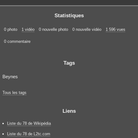
Statistiques
0 photo
1 vidéo
0 nouvelle photo
0 nouvelle vidéo
1 596 vues
0 commentaire
Tags
Beynes
Tous les tags
Liens
Liste du 78 de Wikipédia
Liste du 78 de L2tc.com