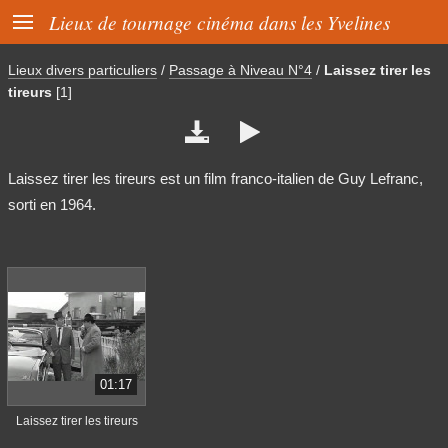

Lieux de tournage cinéma dans les Yvelines
Lieux divers particuliers
/
Passage à Niveau N°4
/
Laissez tirer les
tireurs
[1]


Laissez tirer les tireurs est un film franco-italien de Guy Lefranc,
sorti en 1964.
01:17
Laissez tirer les tireurs