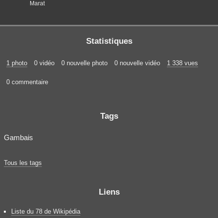
Marat
Statistiques
1 photo
0 vidéo
0 nouvelle photo
0 nouvelle vidéo
1 338 vues
0 commentaire
Tags
Gambais
Tous les tags
Liens
Liste du 78 de Wikipédia