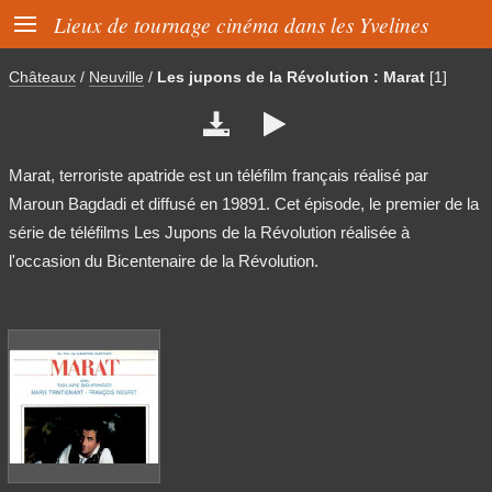

Lieux de tournage cinéma dans les Yvelines
Châteaux
/
Neuville
/
Les jupons de la Révolution : Marat
[1]


Marat, terroriste apatride est un téléfilm français réalisé par
Maroun Bagdadi et diffusé en 19891. Cet épisode, le premier de la
série de téléfilms Les Jupons de la Révolution réalisée à
l'occasion du Bicentenaire de la Révolution.