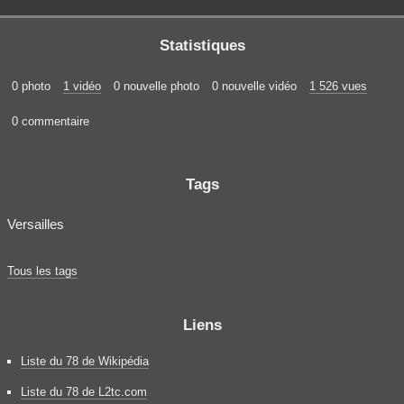
Statistiques
0 photo
1 vidéo
0 nouvelle photo
0 nouvelle vidéo
1 526 vues
0 commentaire
Tags
Versailles
Tous les tags
Liens
Liste du 78 de Wikipédia
Liste du 78 de L2tc.com