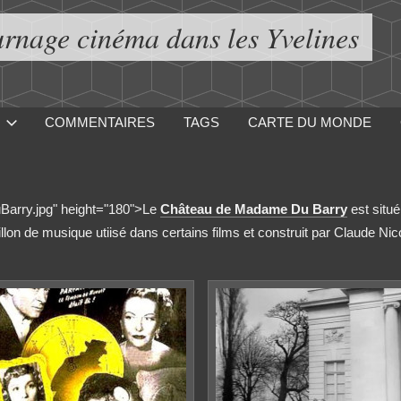
urnage cinéma dans les Yvelines
COMMENTAIRES
TAGS
CARTE DU MONDE
uBarry.jpg" height="180">Le
Château de Madame Du Barry
est situé
on de musique utiisé dans certains films et construit par Claude Ni