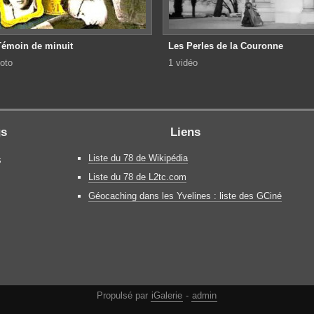
Témoin de minuit
Les Perles de la Couronne
oto
1 vidéo
gs
Liens
Liste du 78 de Wikipédia
s
Liste du 78 de L2tc.com
Géocaching dans les Yvelines : liste des GCiné
Propulsé par
iGalerie
-
admin