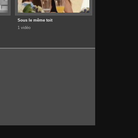
Sous le même toit
1 vidéo