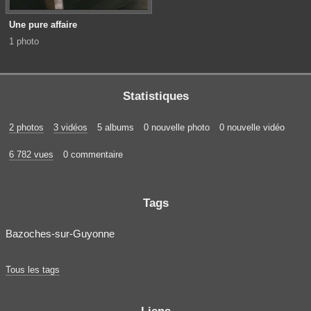
Une pure affaire
1 photo
Statistiques
2 photos
3 vidéos
5 albums
0 nouvelle photo
0 nouvelle vidéo
6 782 vues
0 commentaire
Tags
Bazoches-sur-Guyonne
Tous les tags