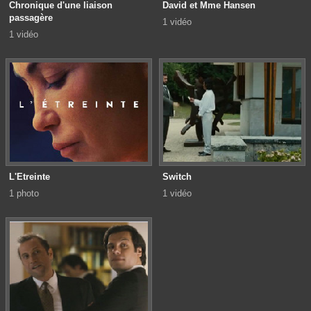
Chronique d'une liaison
David et Mme Hansen
passagère
1 vidéo
1 vidéo
L'Etreinte
Switch
1 photo
1 vidéo