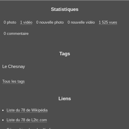
Statistiques
0 photo
1 vidéo
0 nouvelle photo
0 nouvelle vidéo
1 525 vues
0 commentaire
Tags
Le Chesnay
Tous les tags
Liens
Liste du 78 de Wikipédia
Liste du 78 de L2tc.com