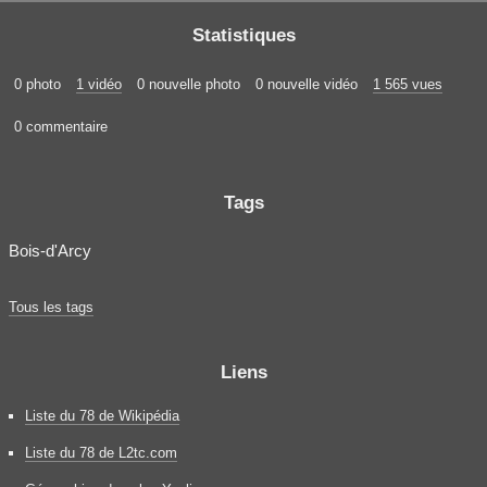
Statistiques
0 photo
1 vidéo
0 nouvelle photo
0 nouvelle vidéo
1 565 vues
0 commentaire
Tags
Bois-d'Arcy
Tous les tags
Liens
Liste du 78 de Wikipédia
Liste du 78 de L2tc.com