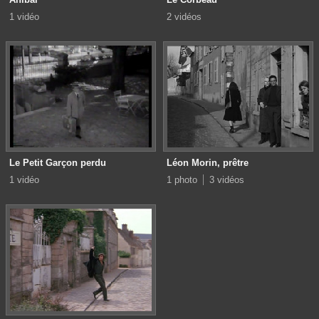
1 vidéo
2 vidéos
Le Petit Garçon perdu
Léon Morin, prêtre
1 vidéo
1 photo
3 vidéos