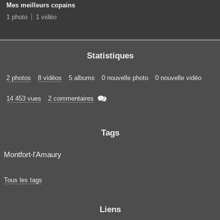
Mes meilleurs copains
1 photo
1 vidéo
Statistiques
2 photos
8 vidéos
5 albums
0 nouvelle photo
0 nouvelle vidéo

14 453 vues
2 commentaires
Tags
Montfort-l'Amaury
Tous les tags
Liens