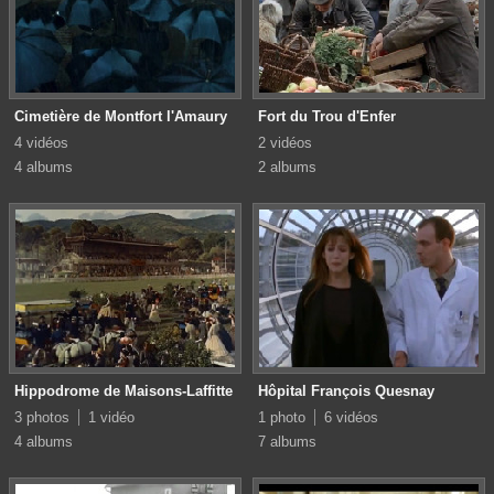
Cimetière de Montfort l'Amaury
Fort du Trou d'Enfer
4 vidéos
2 vidéos
4 albums
2 albums
Hippodrome de Maisons-Laffitte
Hôpital François Quesnay
3 photos
1 vidéo
1 photo
6 vidéos
4 albums
7 albums