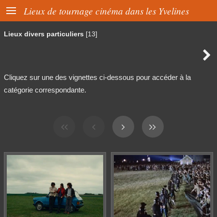

Lieux de tournage cinéma dans les Yvelines
Lieux divers particuliers
[13]

Cliquez sur une des vignettes ci-dessous pour accéder à la
catégorie correspondante.