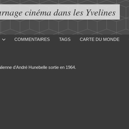
urnage cinéma dans les Yvelines
COMMENTAIRES
TAGS
CARTE DU MONDE
lienne d'André Hunebelle sortie en 1964.