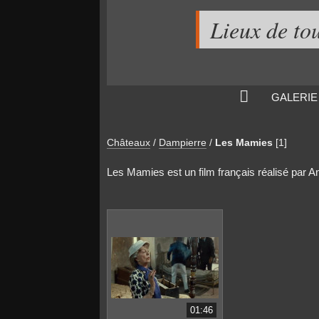
Lieux de to
GALERIE
Châteaux
/
Dampierre
/
Les Mamies
[1]
Les Mamies est un film français réalisé par An
01:46