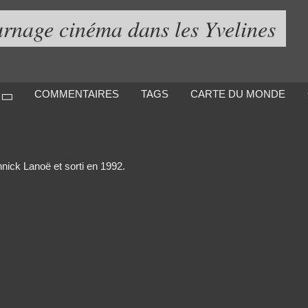
urnage cinéma dans les Yvelines
COMMENTAIRES
TAGS
CARTE DU MONDE
nick Lanoë et sorti en 1992.