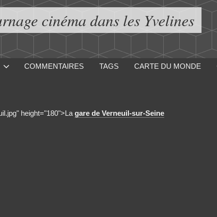
urnage cinéma dans les Yvelines
COMMENTAIRES
TAGS
CARTE DU MONDE
uil.jpg" height="180">La
gare de Verneuil-sur-Seine