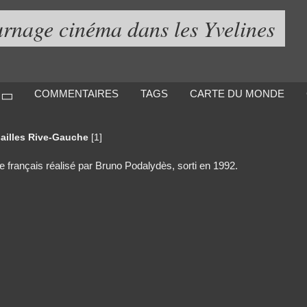
urnage cinéma dans les Yvelines
COMMENTAIRES
TAGS
CARTE DU MONDE
sailles Rive-Gauche
[1]
français réalisé par Bruno Podalydès, sorti en 1992.