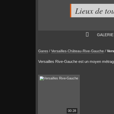
Lieux de to
GALERIE
Gares
/
Versailles-Château-Rive-Gauche
/
Ver
Versailles Rive-Gauche est un moyen métrage 
00:28