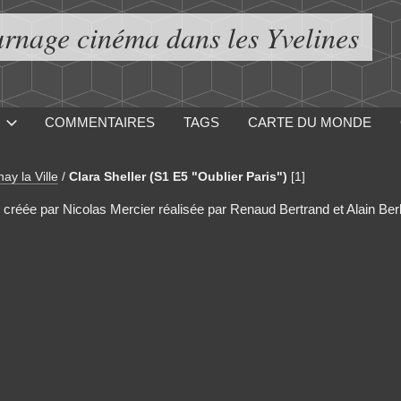
urnage cinéma dans les Yvelines
COMMENTAIRES
TAGS
CARTE DU MONDE
ay la Ville
/
Clara Sheller (S1 E5 "Oublier Paris")
[1]
e créée par Nicolas Mercier réalisée par Renaud Bertrand et Alain Berli