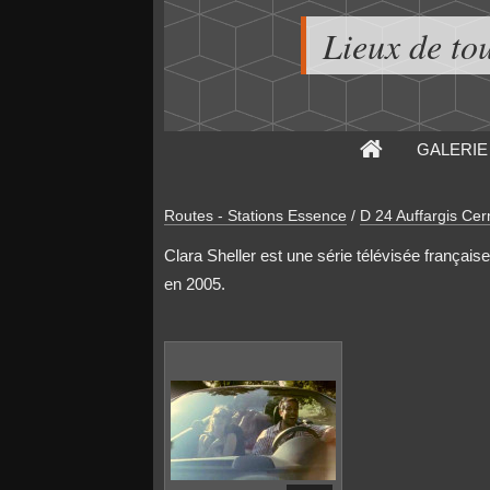
Lieux de to
GALERIE
Routes - Stations Essence
/
D 24 Auffargis Cern
Clara Sheller est une série télévisée français
en 2005.