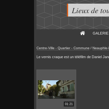
Lieux de to
GALERIE
Centre-Ville - Quartier - Commune
/
Neauphle-
Le vernis craque est un téléfilm de Daniel Jan
01:21