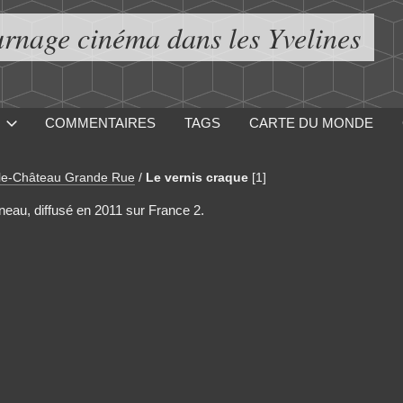
urnage cinéma dans les Yvelines
COMMENTAIRES
TAGS
CARTE DU MONDE
le-Château Grande Rue
/
Le vernis craque
[1]
neau, diffusé en 2011 sur France 2.