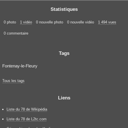
Statistiques
0 photo
1 vidéo
0 nouvelle photo
0 nouvelle vidéo
1 494 vues
0 commentaire
Tags
Fontenay-le-Fleury
Tous les tags
Liens
Liste du 78 de Wikipédia
Liste du 78 de L2tc.com