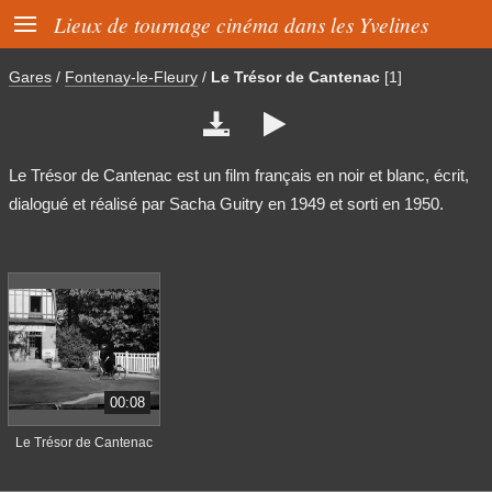

Lieux de tournage cinéma dans les Yvelines
Gares
/
Fontenay-le-Fleury
/
Le Trésor de Cantenac
[1]


Le Trésor de Cantenac est un film français en noir et blanc, écrit,
dialogué et réalisé par Sacha Guitry en 1949 et sorti en 1950.
00:08
Le Trésor de Cantenac