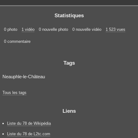
Statistiques
0 photo
1 vidéo
0 nouvelle photo
0 nouvelle vidéo
1 523 vues
0 commentaire
Tags
Neauphle-le-Château
Tous les tags
Liens
Liste du 78 de Wikipédia
Liste du 78 de L2tc.com