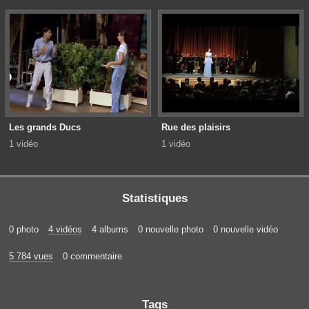
Les grands Ducs
Rue des plaisirs
1 vidéo
1 vidéo
Statistiques
0 photo
4 vidéos
4 albums
0 nouvelle photo
0 nouvelle vidéo
5 784 vues
0 commentaire
Tags