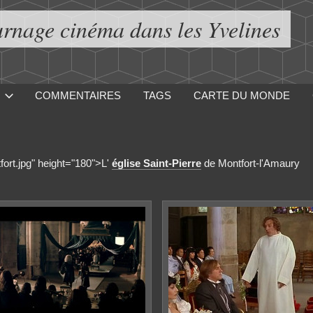
urnage cinéma dans les Yvelines
COMMENTAIRES
TAGS
CARTE DU MONDE
fort.jpg" height="180">L'
église Saint-Pierre
de Montfort-l'Amaury