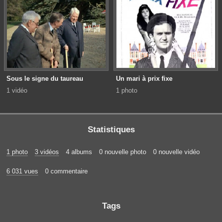
Sous le signe du taureau
Un mari à prix fixe
1 vidéo
1 photo
Statistiques
1 photo
3 vidéos
4 albums
0 nouvelle photo
0 nouvelle vidéo
6 031 vues
0 commentaire
Tags