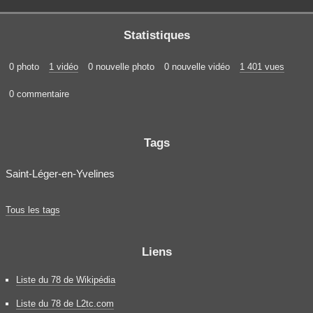
Statistiques
0 photo
1 vidéo
0 nouvelle photo
0 nouvelle vidéo
1 401 vues
0 commentaire
Tags
Saint-Léger-en-Yvelines
Tous les tags
Liens
Liste du 78 de Wikipédia
Liste du 78 de L2tc.com