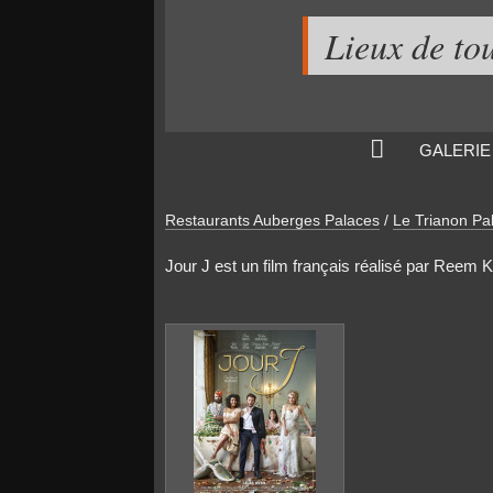
Lieux de to
GALERIE
Restaurants Auberges Palaces
/
Le Trianon Pa
Jour J est un film français réalisé par Reem Kh